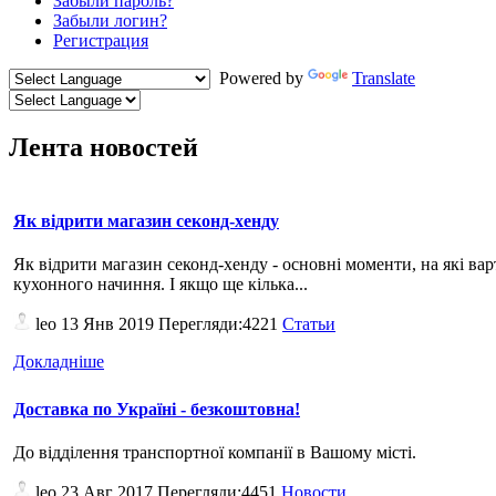
Забыли пароль?
Забыли логин?
Регистрация
Powered by
Translate
Лента новостей
Як відрити магазин секонд-хенду
Як відрити магазин секонд-хенду - основні моменти, на які вар
кухонного начиння. І якщо ще кілька...
leo
13 Янв 2019 Перегляди:4221
Статьи
Докладніше
Доставка по Україні - безкоштовна!
До відділення транспортної компанії в Вашому місті.
leo
23 Авг 2017 Перегляди:4451
Новости