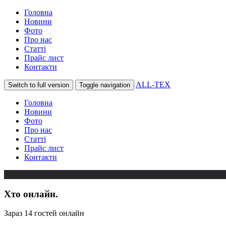
Головна
Новини
Фото
Про нас
Статті
Прайс лист
Контакти
ALL-TEX
Switch to full version
Toggle navigation
Головна
Новини
Фото
Про нас
Статті
Прайс лист
Контакти
Хто онлайн.
Зараз 14 гостей онлайн