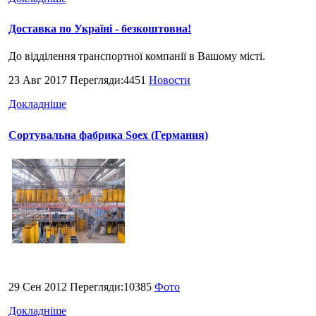
Доставка по Україні - безкоштовна!
До відділення транспортної компанії в Вашому місті.
23 Авг 2017 Перегляди:4451
Новости
Докладніше
Сортувальна фабрика Soex (Германия)
29 Сен 2012 Перегляди:10385
Фото
Докладніше