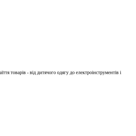
ття товарів - від дитячого одягу до електроінструментів і