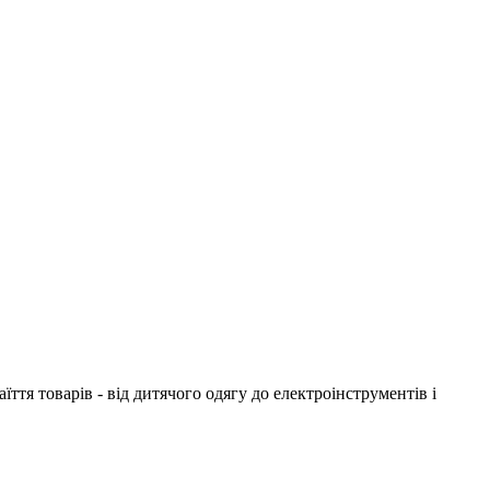
ття товарів - від дитячого одягу до електроінструментів і