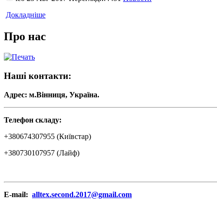
Докладніше
Про нас
Наші контакти:
Адрес: м.Вінниця, Україна.
Телефон складу:
+380674307955 (Київстар)
+380730107957 (Лайф)
E-mail:
alltex.second.2017@gmail.com