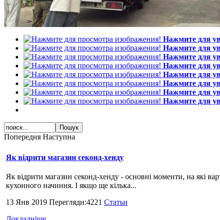
Нажмите для у
Нажмите для у
Нажмите для у
Нажмите для у
Нажмите для у
Нажмите для у
Нажмите для у
Нажмите для у
Попередня
Наступна
Як відрити магазин секонд-хенду
Як відрити магазин секонд-хенду - основні моменти, на які вар
кухонного начиння. І якщо ще кілька...
13 Янв 2019 Перегляди:4221
Статьи
Докладніше